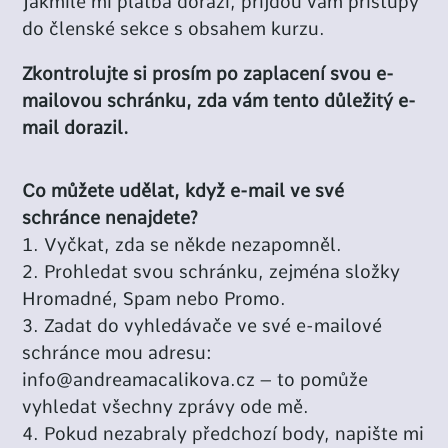
Jakmile mi platba dorazí, přijdou vám přístupy
do členské sekce s obsahem kurzu.
Zkontrolujte si prosím po zaplacení svou e-
mailovou schránku, zda vám tento důležitý e-
mail dorazil.
Co můžete udělat, když e-mail ve své
schránce nenajdete?
Vyčkat, zda se někde nezapomněl.
Prohledat svou schránku, zejména složky
Hromadné, Spam nebo Promo.
Zadat do vyhledávače ve své e-mailové
schránce mou adresu:
info@andreamacalikova.cz
– to pomůže
vyhledat všechny zprávy ode mě.
Pokud nezabraly předchozí body, napište mi