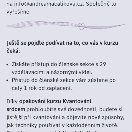
na
info@andreamacalikova.cz
. Společně to
vyřešíme.
Ještě se pojďte podívat na to, co vás v kurzu
čeká:
Získáte přístup do členské sekce s 29
vzdělávacími a názornými videi.
Přístup do členské sekce vám zůstane po
celý 1 rok od zaplacení.
Díky
opakování kurzu Kvantování
srdcem
prohloubíte své dovednosti, budete si
jistější při kvantování a objevíte nové způsoby,
jak techniky používat v každodenním životě.