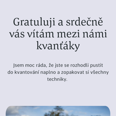
Gratuluji a srdečně
vás vítám mezi námi
kvanťáky
Jsem moc ráda, že jste se rozhodli pustit
do kvantování naplno a zopakovat si všechny
techniky.