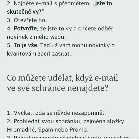
Najděte e-mail s předmětem:
„Jste to
skutečně vy?“
Otevřete ho.
Potvrďte
, že jste to vy a chcete odběr
novinek z mého webu.
To je vše.
Teď už vám mohu novinky o
kvantování začít zasílat.
Co můžete udělat, když e-mail
ve své schránce nenajdete?
Vyčkat, zda se někde nezapomněl.
Prohledat svou schránku, zejména složky
Hromadné, Spam nebo Promo.
Pokud nezabraly předchozí body, napsat mi