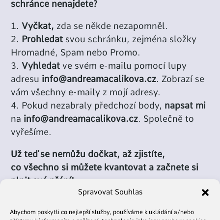
schránce nenajdete?
Vyčkat,
zda se někde nezapomněl.
Prohledat
svou schránku, zejména složky
Hromadné, Spam nebo Promo.
Vyhledat
ve svém e-mailu pomocí lupy
adresu
info@andreamacalikova.cz
. Zobrazí se
vám všechny e-maily z mojí adresy.
Pokud nezabraly předchozí body,
napsat mi
na
info@andreamacalikova.cz
. Společně to
vyřešíme.
Už teď se nemůžu dočkat, až zjistíte,
co všechno si můžete kvantovat a začnete si
plnit svá přání!
Spravovat Souhlas
Abychom poskytli co nejlepší služby, používáme k ukládání a/nebo