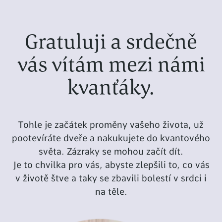
Gratuluji a srdečně
vás vítám mezi námi
kvanťáky.
Tohle je začátek proměny vašeho života, už
pootevíráte dveře a nakukujete do kvantového
světa. Zázraky se mohou začít dít.
Je to chvilka pro vás, abyste zlepšili to, co vás
v životě štve a taky se zbavili bolestí v srdci i
na těle.