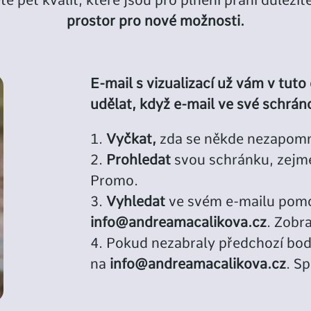
 pět kvalit, které jsou pro plnění přání důležit
prostor pro nové možnosti.
E-mail s vizualizací už vám v tuto 
udělat, když e-mail ve své schrán
Vyčkat,
zda se někde nezapomn
Prohledat
svou schránku, zejm
Promo.
Vyhledat
ve svém e-mailu pomo
info@andreamacalikova.cz
. Zobr
Pokud nezabraly předchozí bo
na
info@andreamacalikova.cz
. S