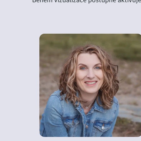
Během vizualizace postupně aktivujete