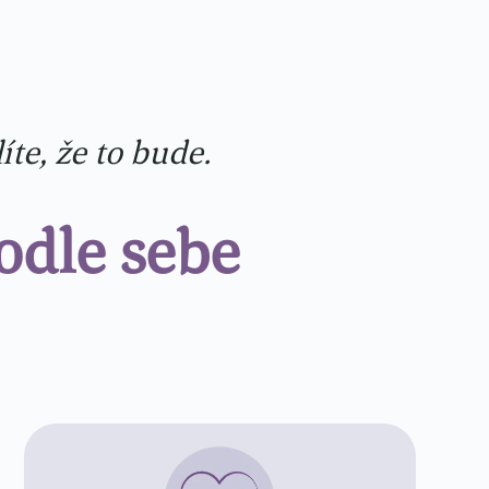
íte, že to bude.
podle sebe