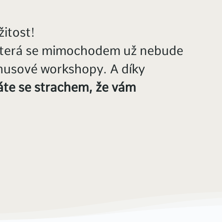
žitost!
terá se mimochodem už nebude
onusové workshopy. A díky
te se strachem, že vám