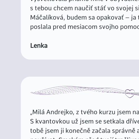
s tebou chcem naučiť stáť vo svojej si
Máčalíková, budem sa opakovať – ja t
poslala pred mesiacom svojho pomoc
Lenka
„Milá Andrejko, z tvého kurzu jsem n
S kvantovkou už jsem se setkala dříve
tobě jsem ji konečně začala správně 