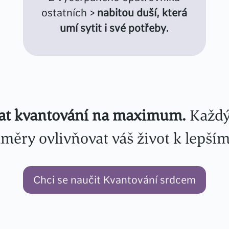
ostatních >
nabitou duší, která
umí sytit i své potřeby.
at kvantování na maximum.
Každý
měry ovlivňovat váš život k lepší
Chci se naučit Kvantování srdcem