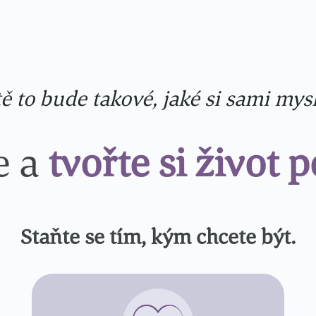
 to bude takové, jaké si sami mysl
e a
tvořte si život 
Staňte se tím, kým chcete být.