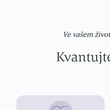
Ve vašem životě
Kvantujt