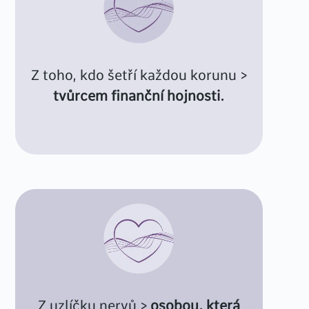
Z toho, kdo šetří každou korunu >
tvůrcem finanční hojnosti.
Z uzlíčku nervů >
osobou, která