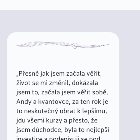
„Přesně jak jsem začala věřit,
život se mi změnil, dokázala
jsem to, začala jsem věřit sobě,
Andy a kvantovce, za ten rok je
to neskutečný obrat k lepšímu,
jdu všemi kurzy a přesto, že
jsem důchodce, byla to nejlepší
investice a podepisuji se pod