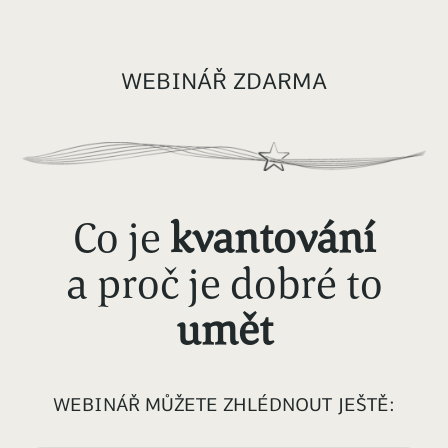
WEBINÁŘ ZDARMA
Co je
kvantování
a proč je dobré to
umět
WEBINÁŘ MŮŽETE ZHLÉDNOUT JEŠTĚ: