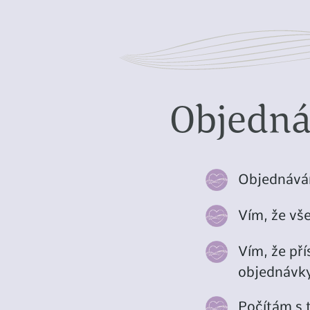
Objedná
Objednávám
Vím, že vše
Vím, že př
objednávky
Počítám s 