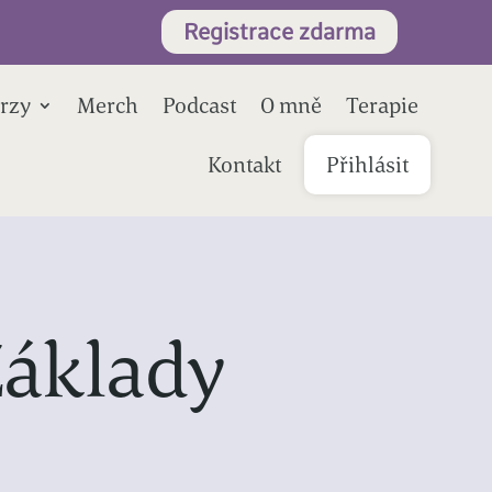
Registrace zdarma
rzy
Merch
Podcast
O mně
Terapie
Kontakt
Přihlásit
Základy